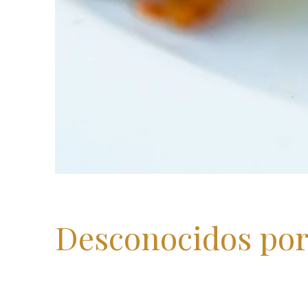
Desconocidos po
Client: