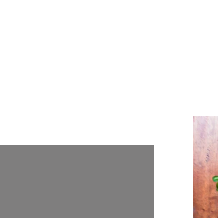
ía para Desconocidos por Conocer