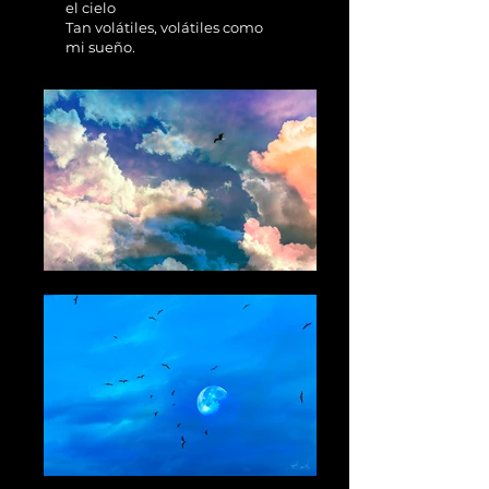
el cielo
Tan volátiles, volátiles como
mi sueño.